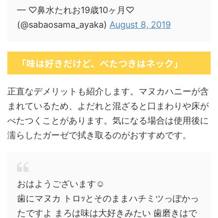
— ♡鼻水たれお19歳10ヶ月♡
(@sabaosama_ayaka)
August 8, 2019
「味は好きだけど、べたつきはネック」
正直なデメリットも紹介します。マヌカハニーが含
まれているため、よだれと混ざると口まわりや床が
べたつくことがあります。気になる場合は使用後に
濡らしたガーゼで拭き取るのがおすすめです。
おはようございます☺️
歯にマヌカ トロｯとそのままハチミツっぽかっ
たですよ まろは味は大好きみたい 歯磨きはで