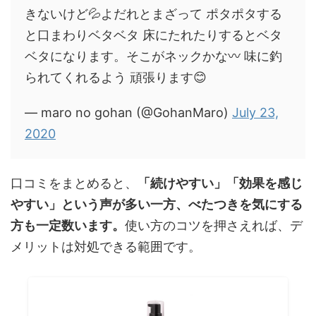
きないけど💦よだれとまざって ポタポタする
と口まわりベタベタ 床にたれたりするとベタ
ベタになります。そこがネックかな〰️ 味に釣
られてくれるよう 頑張ります😊
— maro no gohan (@GohanMaro)
July 23,
2020
口コミをまとめると、
「続けやすい」「効果を感じ
やすい」という声が多い一方、べたつきを気にする
方も一定数います。
使い方のコツを押さえれば、デ
メリットは対処できる範囲です。