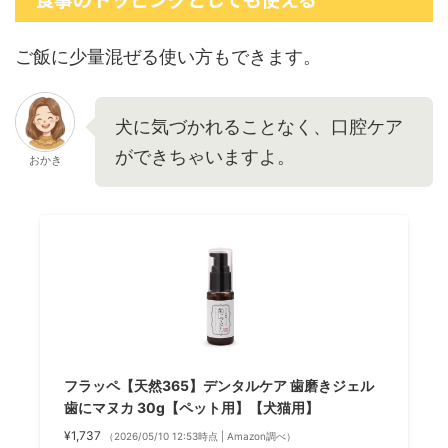
ご飯に少量混ぜる使い方もできます。
犬に気づかれることなく、口腔ケア
ができちゃいますよ。
おかき
フラッペ【天然365】デンタルケア 歯磨きジェル
歯にマヌカ 30g【ペット用】【犬猫用】
¥1,737
（2026/05/10 12:53時点 | Amazon調べ）