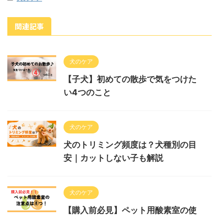
関連記事
犬のケア
【子犬】初めての散歩で気をつけた
い4つのこと
犬のケア
犬のトリミング頻度は？犬種別の目
安｜カットしない子も解説
犬のケア
【購入前必見】ペット用酸素室の使