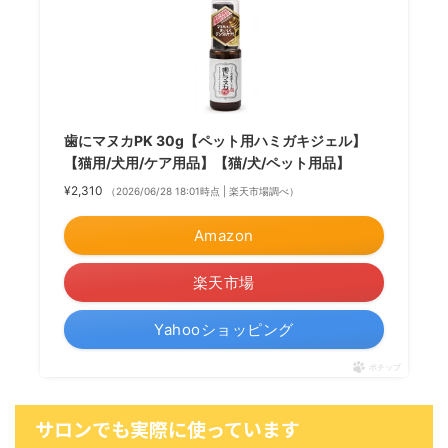
歯にマヌカPK 30g【ペット用ハミガキジェル】
【猫用/犬用/ケア用品】【猫/犬/ペット用品】
¥2,310
（2026/06/28 18:01時点 | 楽天市場調べ）
Amazon
楽天市場
Yahooショッピング
ポチップ
サロンでも実際に使っています