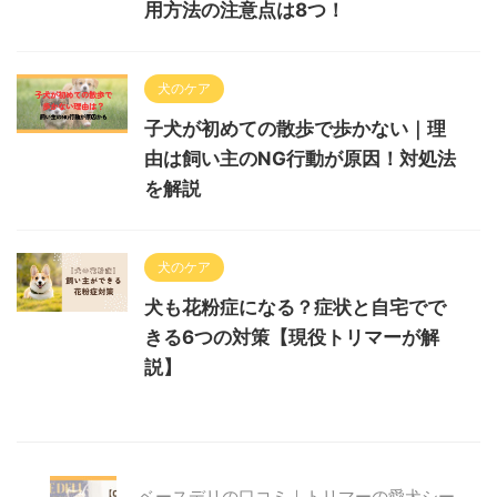
用方法の注意点は8つ！
犬のケア
子犬が初めての散歩で歩かない｜理
由は飼い主のNG行動が原因！対処法
を解説
犬のケア
犬も花粉症になる？症状と自宅でで
きる6つの対策【現役トリマーが解
説】
ベースデリの口コミ｜トリマーの愛犬シー