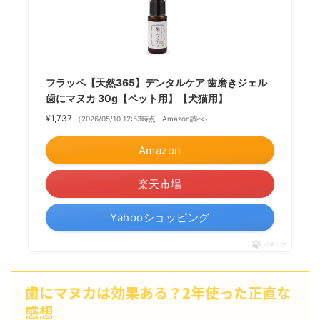
フラッペ【天然365】デンタルケア 歯磨きジェル
歯にマヌカ 30g【ペット用】【犬猫用】
¥1,737
（2026/05/10 12:53時点 | Amazon調べ）
Amazon
楽天市場
Yahooショッピング
ポチップ
歯にマヌカは効果ある？2年使った正直な
感想