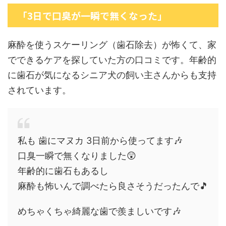
「3日で口臭が一瞬で無くなった」
麻酔を使うスケーリング（歯石除去）が怖くて、家
でできるケアを探していた方の口コミです。年齢的
に歯石が気になるシニア犬の飼い主さんからも支持
されています。
私も 歯にマヌカ 3日前から使ってます🎶
口臭一瞬で無くなりました😲
年齢的に歯石もあるし
麻酔も怖いんで調べたら良さそうだったんで🎵
めちゃくちゃ綺麗な歯で羨ましいです🎶